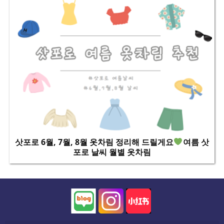
삿포로 6월, 7월, 8월 옷차림 정리해 드릴게요
여름 삿
포로 날씨 월별 옷차림