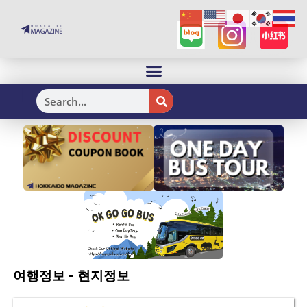
H
-
여행정보
현지정보