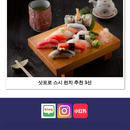
삿포로 스시 런치 추천 3선