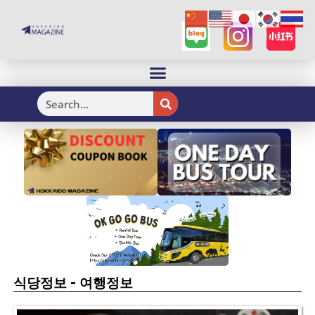
H
-
식당정보
여행정보