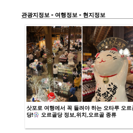
-
-
관광지정보
여행정보
현지정보
삿포로 여행에서 꼭 들려야 하는 오타루 오르
당!
오르골당 정보,위치,오르골 종류