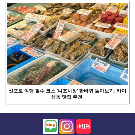
삿포로 여행 필수 코스 ‘니조시장’ 한바퀴 돌아보기. 카이
센동 맛집 추천.