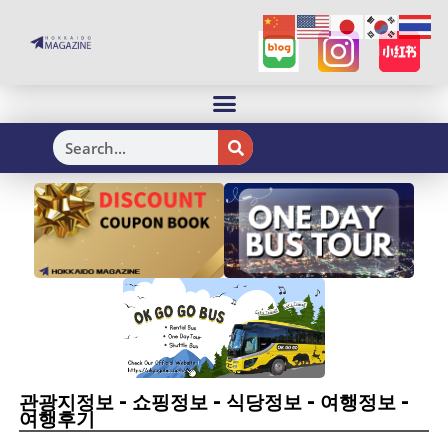
H
-
-
-
-
관광지정보
쇼핑정보
식당정보
여행정보
여행후기