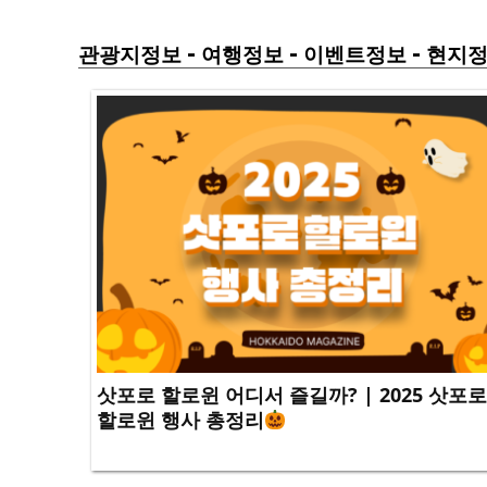
-
-
-
관광지정보
여행정보
이벤트정보
현지
삿포로 할로윈 어디서 즐길까? | 2025 삿포로
할로윈 행사 총정리