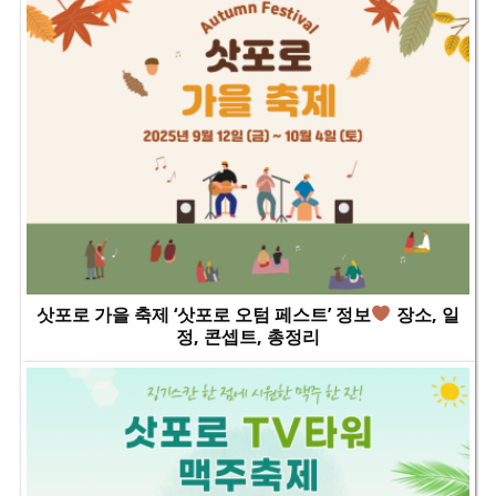
삿포로 가을 축제 ‘삿포로 오텀 페스트’ 정보
장소, 일
정, 콘셉트, 총정리