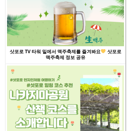
삿포로 TV 타워 밑에서 맥주축제를 즐겨봐요
삿포로
맥주축제 정보 공유