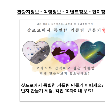
-
-
-
관광지정보
여행정보
이벤트정보
현지
삿포로에서 특별한 커플링 만들기 어떠세요?
반지 만들기 체험, 각인 10자이내 무료!