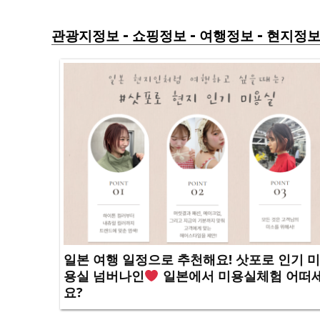
-
-
-
관광지정보
쇼핑정보
여행정보
현지정
일본 여행 일정으로 추천해요! 삿포로 인기 미
용실 넘버나인
일본에서 미용실체험 어떠
요?