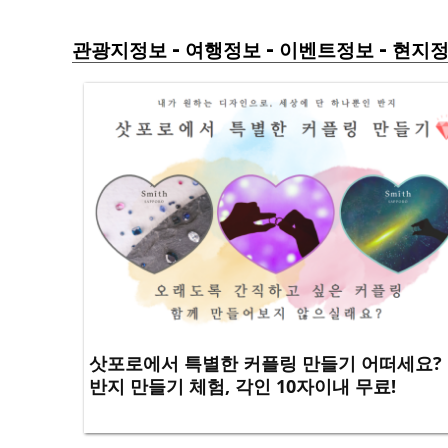
-
-
-
관광지정보
여행정보
이벤트정보
현지
삿포로에서 특별한 커플링 만들기 어떠세요?
반지 만들기 체험, 각인 10자이내 무료!