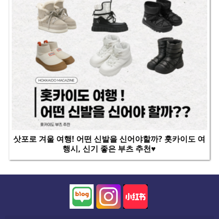
삿포로 겨울 여행! 어떤 신발을 신어야할까? 홋카이도 여
행시, 신기 좋은 부츠 추천♥