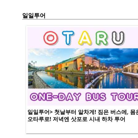
일일투어
일일투어> 첫날부터 알차게! 짐은 버스에, 몸
오타루로! 저녁엔 삿포로 시내 하차 투어