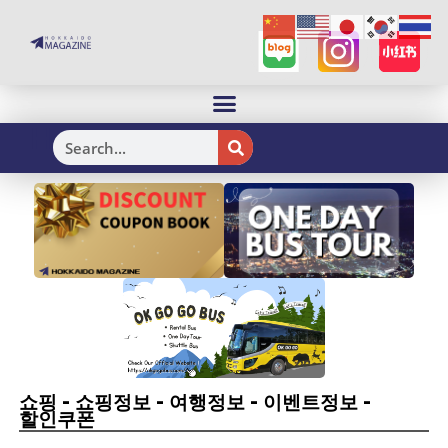
H
-
-
-
-
쇼핑
쇼핑정보
여행정보
이벤트정보
할인쿠폰