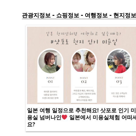
-
-
-
관광지정보
쇼핑정보
여행정보
현지정
일본 여행 일정으로 추천해요! 삿포로 인기 미
용실 넘버나인
일본에서 미용실체험 어떠
요?