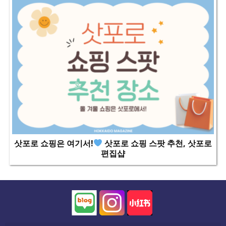
삿포로 쇼핑은 여기서!
삿포로 쇼핑 스팟 추천, 삿포로
편집샵