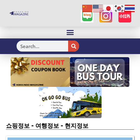
H
-
-
쇼핑정보
여행정보
현지정보