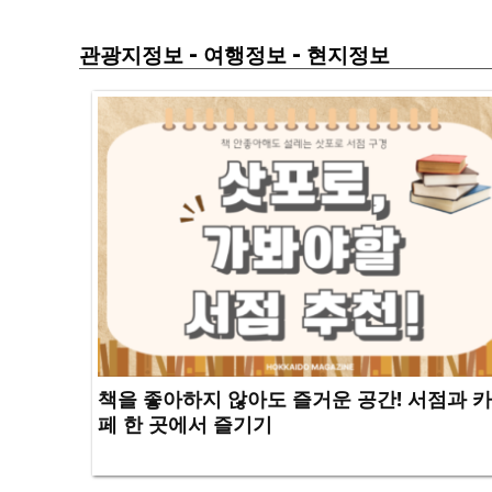
-
-
관광지정보
여행정보
현지정보
책을 좋아하지 않아도 즐거운 공간! 서점과 카
페 한 곳에서 즐기기