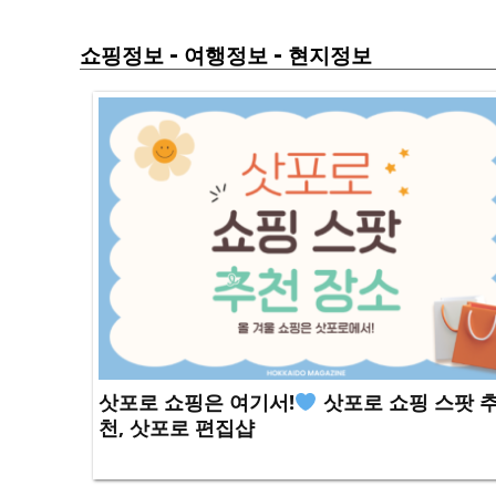
-
-
쇼핑정보
여행정보
현지정보
삿포로 쇼핑은 여기서!
삿포로 쇼핑 스팟 
천, 삿포로 편집샵