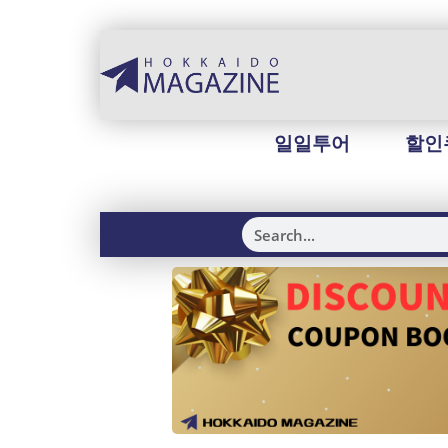
일일투어
할인
H