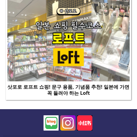
삿포로 로프트 쇼핑! 문구 용품, 기념품 추천! 일본에 가면
꼭 들려야 하는 Loft