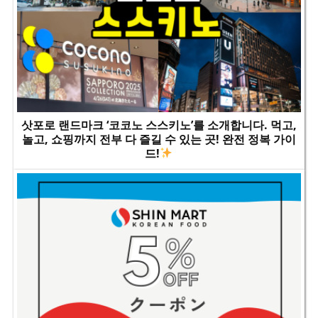
삿포로 랜드마크 ‘코코노 스스키노’를 소개합니다. 먹고,
놀고, 쇼핑까지 전부 다 즐길 수 있는 곳! 완전 정복 가이
드!