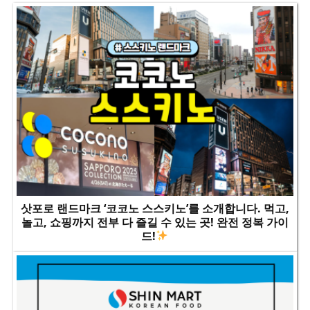
삿포로 랜드마크 ‘코코노 스스키노’를 소개합니다. 먹고,
놀고, 쇼핑까지 전부 다 즐길 수 있는 곳! 완전 정복 가이
드!