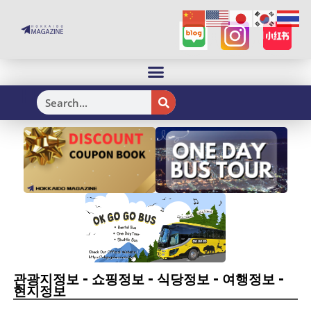
H
-
-
-
-
관광지정보
쇼핑정보
식당정보
여행정보
현지정보