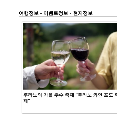
-
-
여행정보
이벤트정보
현지정보
후라노의 가을 추수 축제 “후라노 와인 포도 
제”