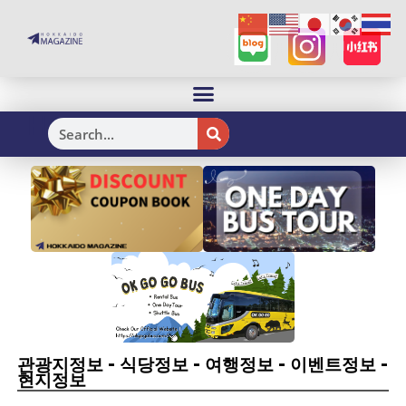
H
-
-
-
-
관광지정보
식당정보
여행정보
이벤트정보
현지정보