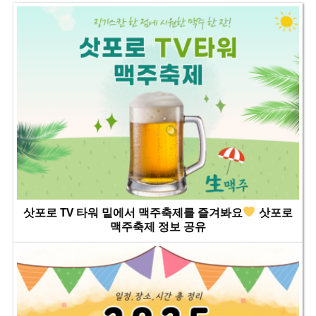
삿포로 TV 타워 밑에서 맥주축제를 즐겨봐요
삿포로
맥주축제 정보 공유