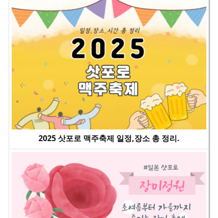
2025 삿포로 맥주축제 일정,장소 총 정리.