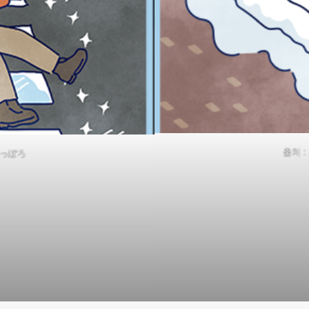
출처 
さっぽろ