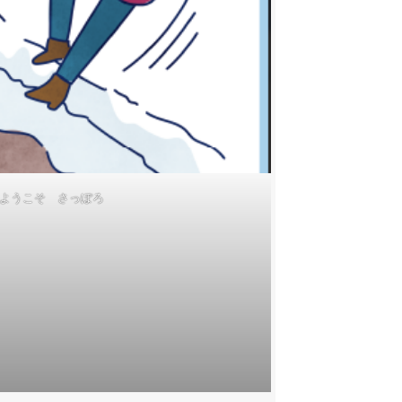
: ようこそ さっぽろ