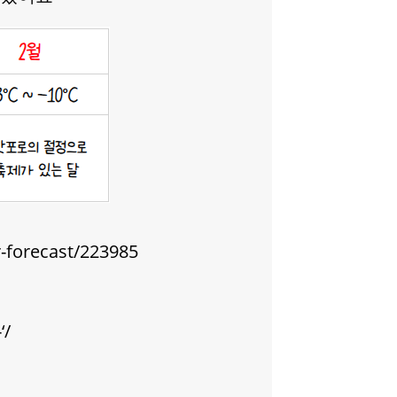
-forecast/223985
/