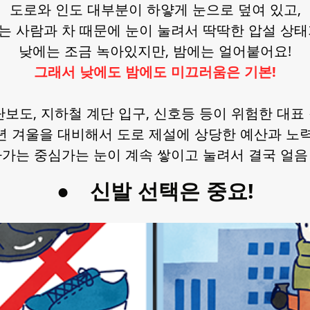
도로와 인도 대부분이 하얗게 눈으로 덮여 있고,
 사람과 차 때문에 눈이 눌려서 딱딱한 압설 상
낮에는 조금 녹아있지만, 밤에는 얼어붙어요!
그래서 낮에도 밤에도 미끄러움은 기본!
단보도, 지하철 계단 입구, 신호등 등이 위험한 대표
년 겨울을 대비해서 도로 제설에 상당한 예산과 노력
나가는 중심가는 눈이 계속 쌓이고 눌려서 결국 얼음
●
신발 선택은 중요!