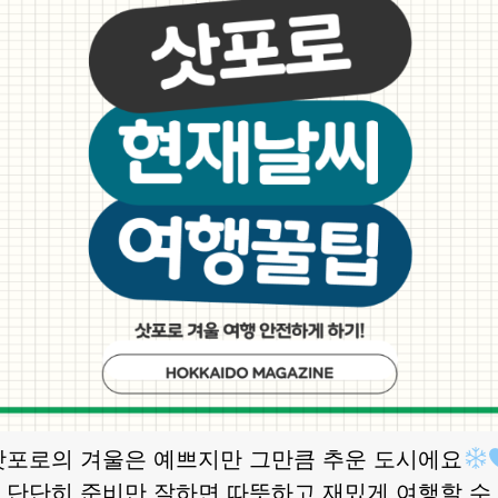
삿포로의 겨울은 예쁘지만 그만큼 추운 도시에요
 단단히 준비만 잘하면 따뜻하고 재밌게 여행할 수