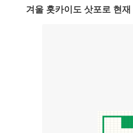
겨울 홋카이도 삿포로 현재