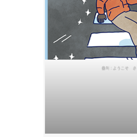
출처 : ようこそ 