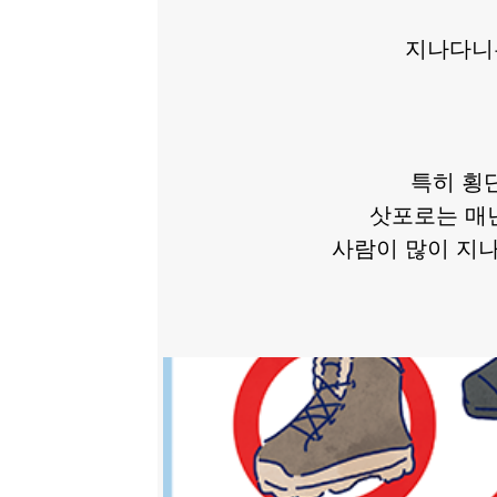
지나다니는
특히 횡
삿포로는 매
사람이 많이 지