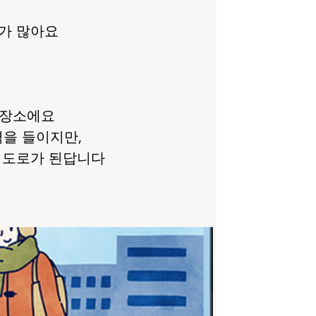
태가 많아요
 장소에요
을 들이지만,
 도로가 된답니다