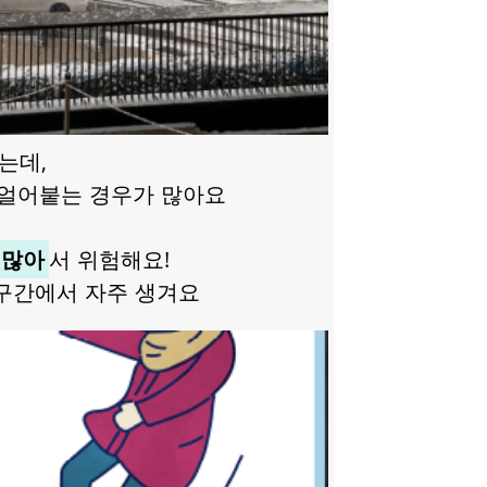
는데,
 얼어붙는 경우가 많아요
 많아
서 위험해요!
 구간에서 자주 생겨요