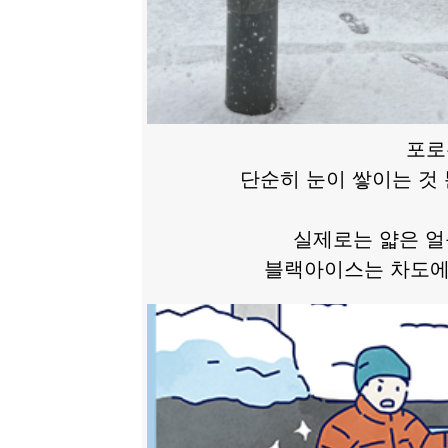
포로
단순히 눈이 쌓이는 것
실제로는 얇은 얼
블랙아이스는 차도에서