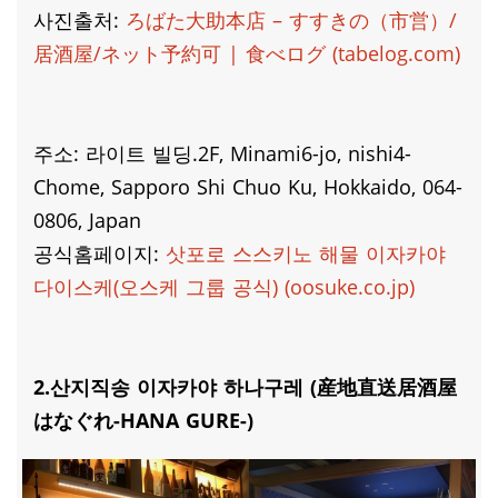
사진출처:
ろばた大助本店 – すすきの（市営）/
居酒屋/ネット予約可 | 食べログ (tabelog.com)
주소: 라이트 빌딩.2F, Minami6-jo, nishi4-
Chome, Sapporo Shi Chuo Ku, Hokkaido, 064-
0806, Japan
공식홈페이지:
삿포로 스스키노 해물 이자카야
다이스케(오스케 그룹 공식) (oosuke.co.jp)
2.산지직송 이자카야 하나구레 (産地直送居酒屋
はなぐれ-HANA GURE-)