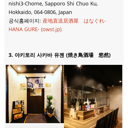
nishi3-Chome, Sapporo Shi Chuo Ku,
Hokkaido, 064-0806, Japan
공식홈페이지:
産地直送居酒屋 はなぐれ-
HANA GURE- (owst.jp)
3. 야키토리 사카바 유젠 (焼き鳥酒場 悠然)