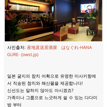
사진출처:
産地直送居酒屋 はなぐれ-HANA
GURE- (owst.jp)
일본 굴지의 참치 어획으로 유명한 미사키항에
서 직송된 참치와 해산물을 제공합니다!
신선도는 말하지 않아도 아시겠죠?
가족이나 그룹으로 느긋하게 쉴 수 있는 다다미
방 부터