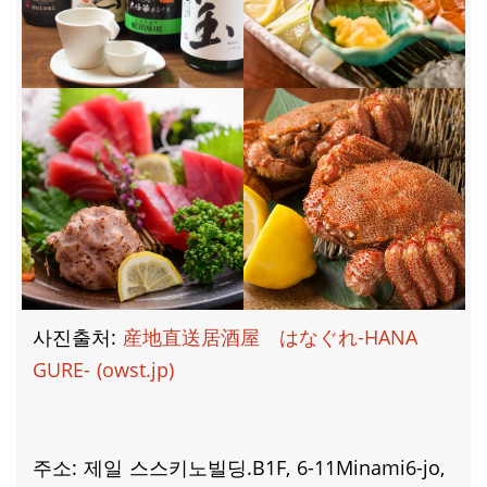
사진출처:
産地直送居酒屋 はなぐれ-HANA
GURE- (owst.jp)
주소: 제일 스스키노빌딩.B1F, 6-11Minami6-jo,