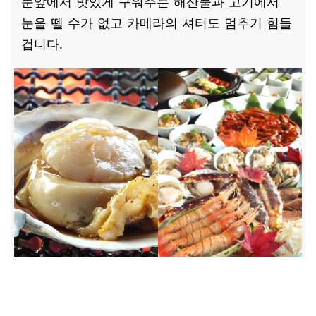
눈앞에서 맛있게 구워주는 해산물과 고기에서
눈을 뗄 수가 없고 카메라의 셔터도 멈추기 힘들
겁니다.