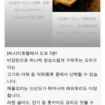
やきとり酒場 悠然
사진출처:
(@uzen_20191217) •
Instagram写真と動画
やきとり酒場 悠然
사진출처:
（ユウゼン） – 東本願寺前/焼
き鳥/ネット予約可 | 食べログ
(tabelog.com)
JAL시티호텔에서 도보 5분!
비장탄으로 하나씩 정성스럽게 구워주는 꼬치구
이는
고기와 야채 등 약30종류 중에서 선택할 수 있습
니다.
해물요리는 신선도가 뛰어나며 레퍼토리도 다양
합니다.
라멘 샐러드, 잔기 등 홋카이도 요리도 맛볼 수