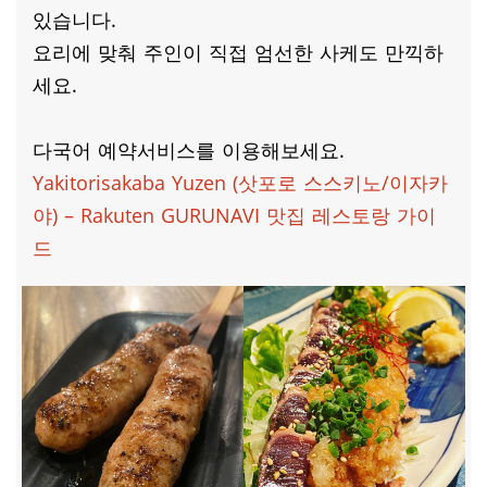
있습니다.
요리에 맞춰 주인이 직접 엄선한 사케도 만끽하
세요.
다국어 예약서비스를 이용해보세요.
Yakitorisakaba Yuzen (삿포로 스스키노/이자카
야) – Rakuten GURUNAVI 맛집 레스토랑 가이
드