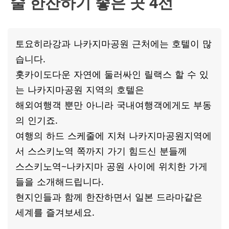
술 한잔하기 좋은 곳 4선
토요히라강과 나카지마공원 근처에는 호텔이 많
습니다.
홋카이도다운 자연에 둘러싸인 릴랙스 할 수 있
는 나카지마공원 지역의 호텔은
해외여행객 뿐만 아니라 국내여행객에게도 부동
의 인기죠.
여행의 하드 스케줄에 지쳐 나카지마공원지역에
서 스스키노역 쪽까지 가기 힘드신 분들께
스스키노역~나카지마 공원 사이에 위치한 가게
들을 소개해드립니다.
현지인들과 함께 한잔하면서 일본 드라마같은
세계를 즐겨보세요.