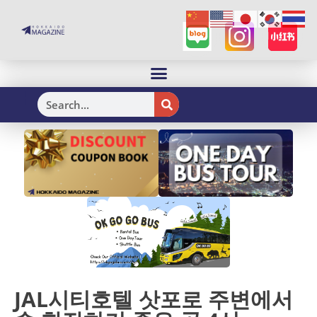
H
JAL시티호텔 삿포로 주변에서